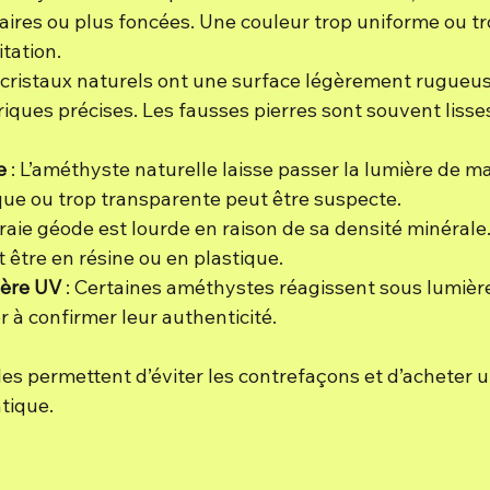
aires ou plus foncées. Une couleur trop uniforme ou tr
tation.
s cristaux naturels ont une surface légèrement rugueus
ques précises. Les fausses pierres sont souvent lisses
e
 : L’améthyste naturelle laisse passer la lumière de ma
ue ou trop transparente peut être suspecte.
vraie géode est lourde en raison de sa densité minérale
 être en résine ou en plastique.
ière UV
 : Certaines améthystes réagissent sous lumière 
r à confirmer leur authenticité.
s permettent d’éviter les contrefaçons et d’acheter 
tique.