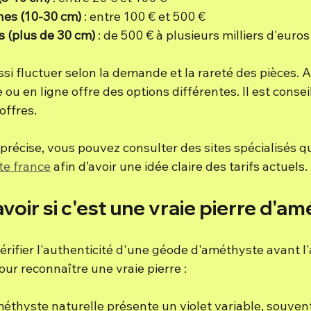
es (10-30 cm)
 : entre 100 € et 500 €
 (plus de 30 cm)
 : de 500 € à plusieurs milliers d'euros
si fluctuer selon la demande et la rareté des pièces. 
ou en ligne offre des options différentes. Il est conseil
offres.
récise, vous pouvez consulter des sites spécialisés qui
te france
 afin d’avoir une idée claire des tarifs actuels.
ir si c'est une vraie pierre d'am
vérifier l'authenticité d'une géode d'améthyste avant l'a
ur reconnaître une vraie pierre :
améthyste naturelle présente un violet variable, souven