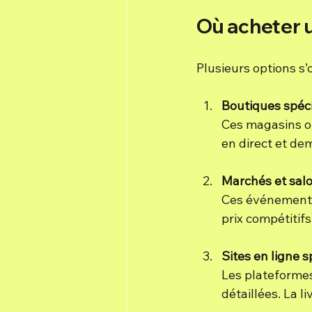
Où acheter 
Plusieurs options s
Boutiques spéci
Ces magasins of
en direct et de
Marchés et sal
Ces événements 
prix compétitifs
Sites en ligne s
Les plateformes
détaillées. La l