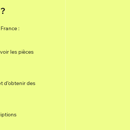
 ?
France :
oir les pièces 
 d’obtenir des 
iptions 