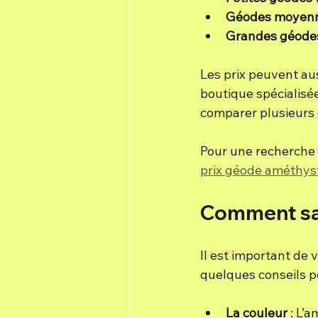
Géodes moyenn
Grandes géodes
Les prix peuvent aus
boutique spécialisée 
comparer plusieurs 
Pour une recherche p
prix géode améthys
Comment savo
Il est important de 
quelques conseils po
La couleur
 : L’