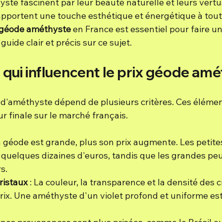
ste fascinent par leur beauté naturelle et leurs vertu
 apportent une touche esthétique et énergétique à tout
 géode améthyste
 en France est essentiel pour faire un
uide clair et précis sur ce sujet.
 qui influencent le prix géode am
 d'améthyste dépend de plusieurs critères. Ces élémen
r finale sur le marché français.
la géode est grande, plus son prix augmente. Les petite
quelques dizaines d'euros, tandis que les grandes peu
s.
ristaux
 : La couleur, la transparence et la densité des c
prix. Une améthyste d'un violet profond et uniforme est