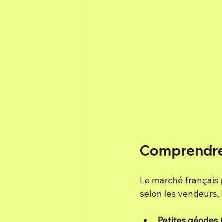
Comprendre 
Le marché français 
selon les vendeurs, l
Petites géodes 