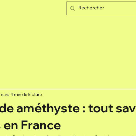
 mars
4 min de lecture
de améthyste : tout sav
s en France