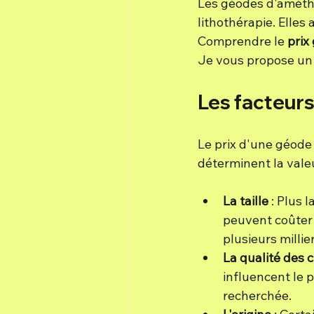
Les géodes d'améthy
lithothérapie. Elles
Comprendre le 
prix
Je vous propose un g
Les facteurs
Le prix d'une géode
déterminent la valeu
La taille
 : Plus 
peuvent coûter 
plusieurs millier
La qualité des c
influencent le 
recherchée.