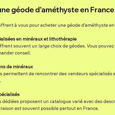
une géode d'améthyste en France
’offrent à vous pour acheter une géode d’améthyste en 
alisées en minéraux et lithothérapie
frent souvent un large choix de géodes. Vous pouvez v
mander conseil.
ons de minéraux
permettent de rencontrer des vendeurs spécialisés et
.
pécialisés
 dédiées proposent un catalogue varié avec des descr
ivraison est souvent possible partout en France.