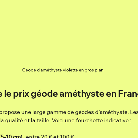
Géode d'améthyste violette en gros plan
le prix géode améthyste en Fran
propose une large gamme de géodes d'améthyste. Les 
a qualité et la taille. Voici une fourchette indicative :
(5-10 cm)
 : entre 20 € et 100 €