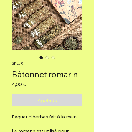
SKU: 0
Bâtonnet romarin
Precio
4,00 €
Agotado
Paquet d’herbes fait à la main
Le romarin est utilisé pour