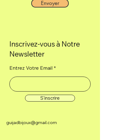
Envoyer
Connexion • nettoyage
100% naturel.
Inscrivez-vous à Notre
Newsletter
Entrez Votre Email
S'inscrire
guijadbijoux@gmail.com