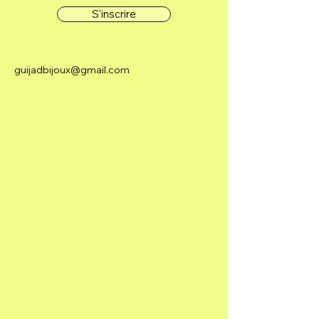
S'inscrire
guijadbijoux@gmail.com