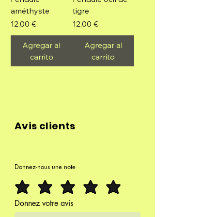
améthyste
tigre
Precio
Precio
12,00 €
12,00 €
Agregar al
Agregar al
carrito
carrito
Avis clients
Donnez-nous une note
Donnez votre avis