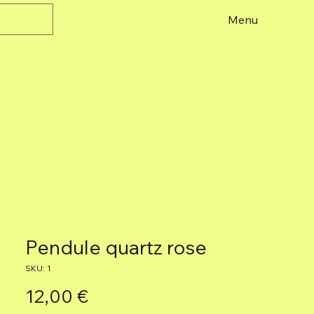
Menu
Pendule quartz rose
SKU: 1
Precio
12,00 €