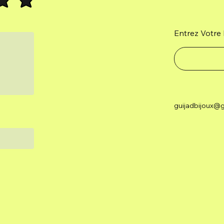
Entrez Votre 
guijadbijoux@