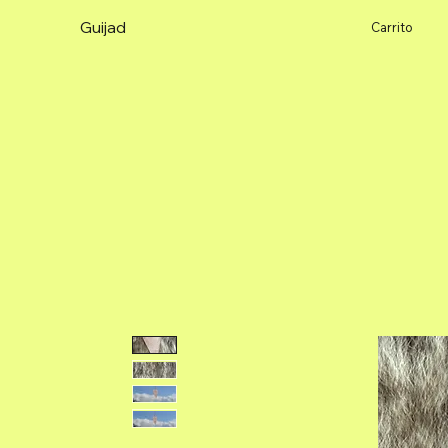
Guijad
Carrito