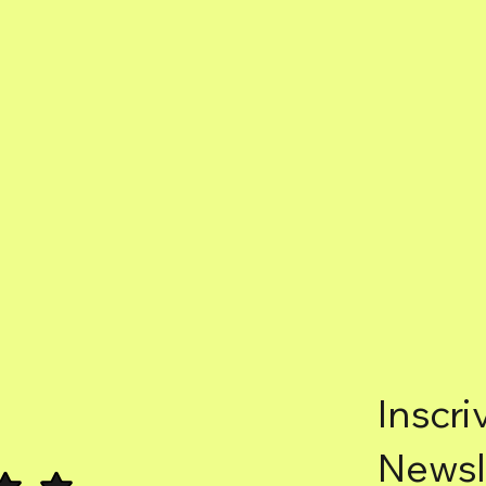
Inscri
Newsl