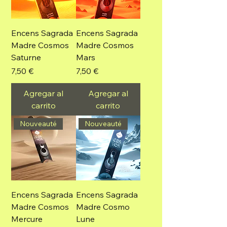
Encens Sagrada
Encens Sagrada
Madre Cosmos
Madre Cosmos
Saturne
Mars
Precio
Precio
7,50 €
7,50 €
Agregar al
Agregar al
carrito
carrito
Nouveauté
Nouveauté
Encens Sagrada
Encens Sagrada
Madre Cosmos
Madre Cosmo
Mercure
Lune