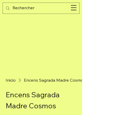
Guijad
Carrito
Inicio
Encens Sagrada Madre Cosmos
Encens Sagrada
Madre Cosmos