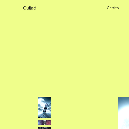
Guijad
Carrito