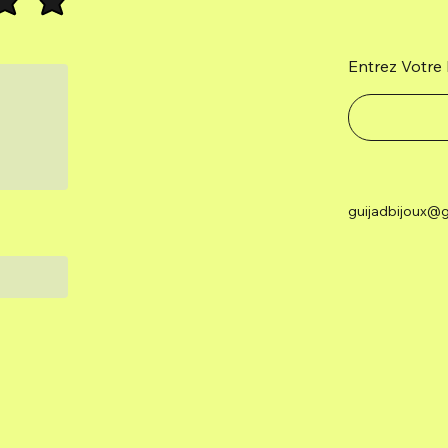
Entrez Votre 
guijadbijoux@