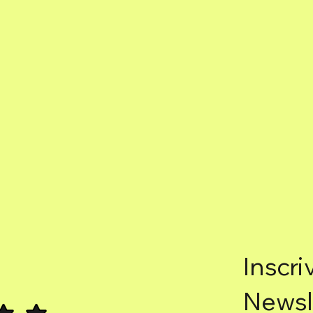
Inscri
Newsl