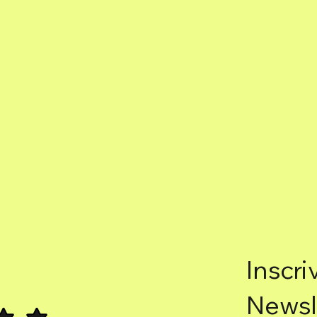
Inscri
Newsl