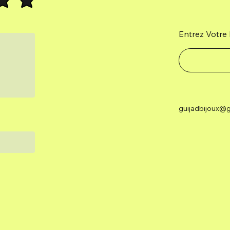
Entrez Votre 
guijadbijoux@