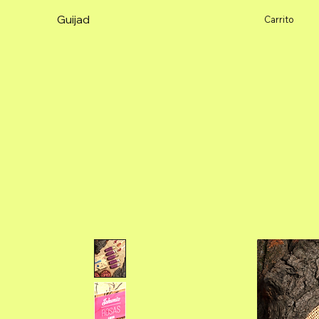
Guijad
Carrito