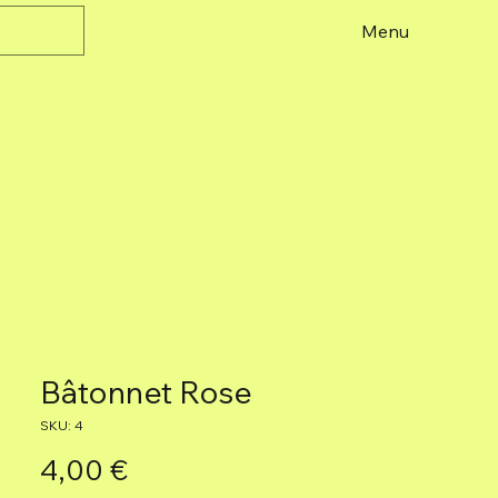
Menu
Bâtonnet Rose
SKU: 4
Precio
4,00 €