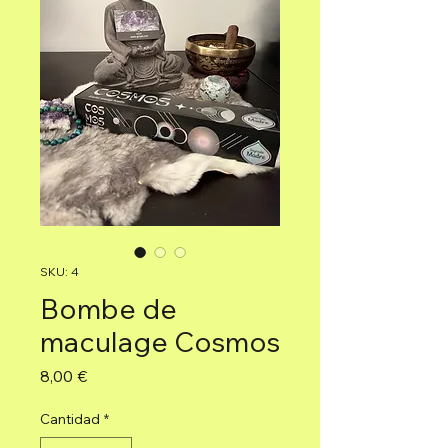
SKU: 4
Bombe de
maculage Cosmos
Precio
8,00 €
Cantidad
*