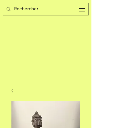
Guijad
Carrito