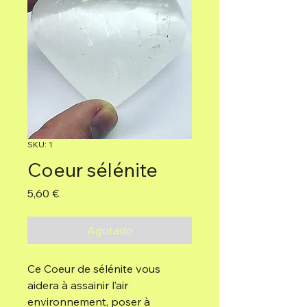
SKU: 1
Coeur sélénite
Precio
5,60 €
Agotado
Ce Coeur de sélénite vous
aidera à assainir l’air
environnement, poser à