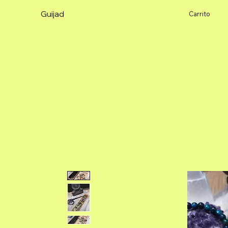
Guijad
Carrito