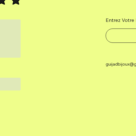
Entrez Votre 
guijadbijoux@