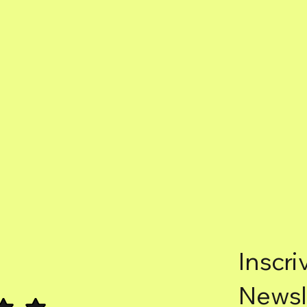
Inscri
Newsl