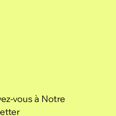
Charbon végétal, Sel.
Boîte de 6 bâtons.
vez-vous à Notre
etter