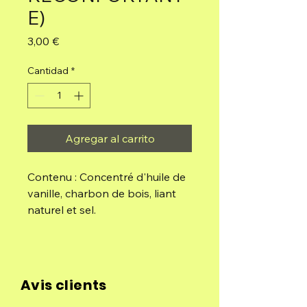
E)
Precio
3,00 €
Cantidad
*
Agregar al carrito
Contenu : Concentré d'huile de
vanille, charbon de bois, liant
naturel et sel.
Avis clients