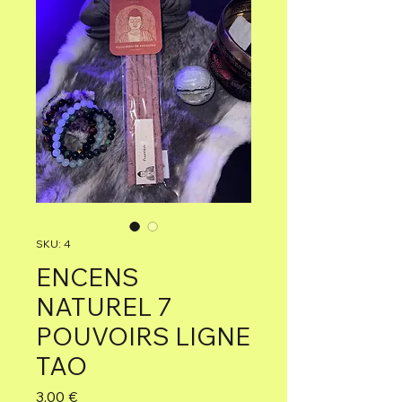
SKU: 4
ENCENS
NATUREL 7
POUVOIRS LIGNE
TAO
Precio
3,00 €