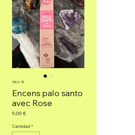
SKU: 8
Encens palo santo
avec Rose
Precio
5,00 €
Cantidad
*