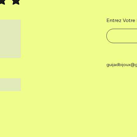
Entrez Votre 
guijadbijoux@