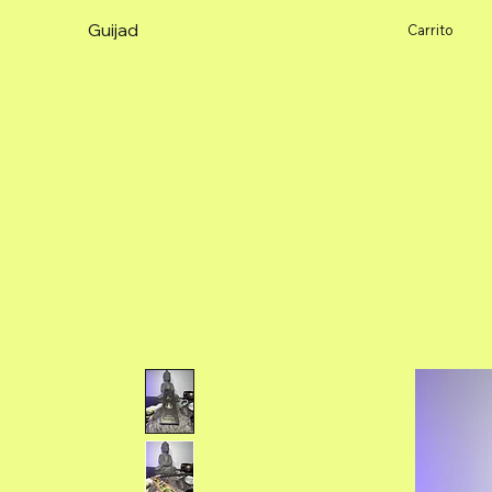
Guijad
Carrito