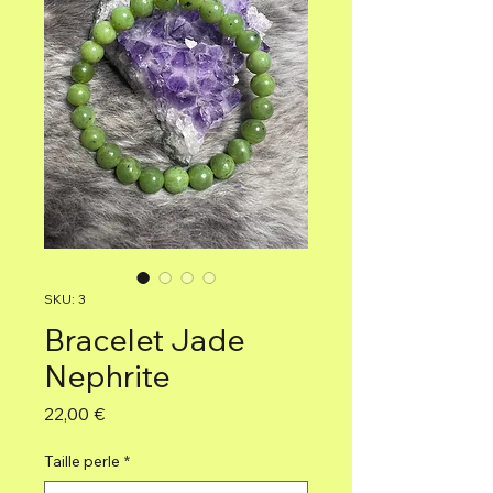
SKU: 3
Bracelet Jade
Nephrite
Precio
22,00 €
Taille perle
*