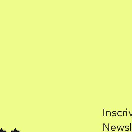
Inscri
Newsl