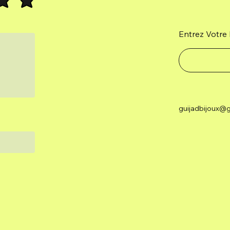
Entrez Votre 
guijadbijoux@