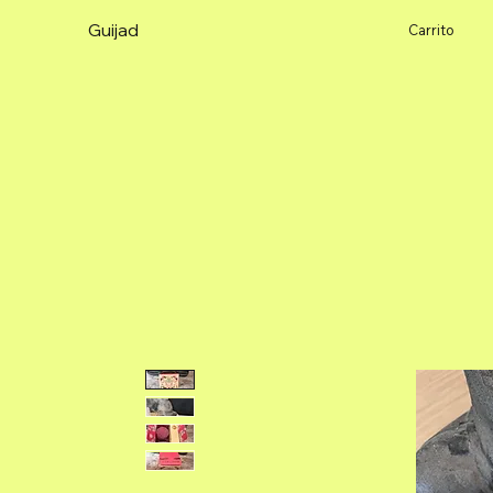
Guijad
Carrito