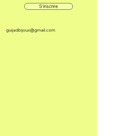
S'inscrire
guijadbijoux@gmail.com