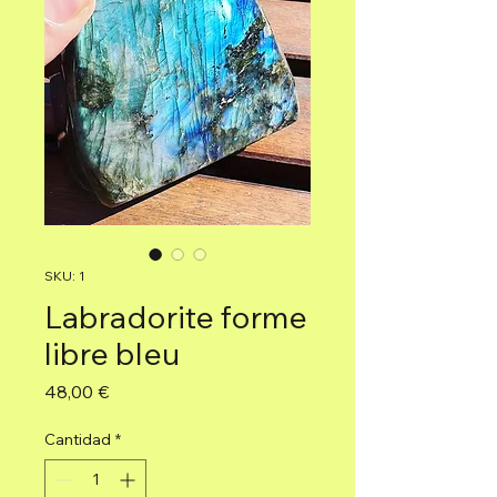
SKU: 1
Labradorite forme
libre bleu
Precio
48,00 €
Cantidad
*