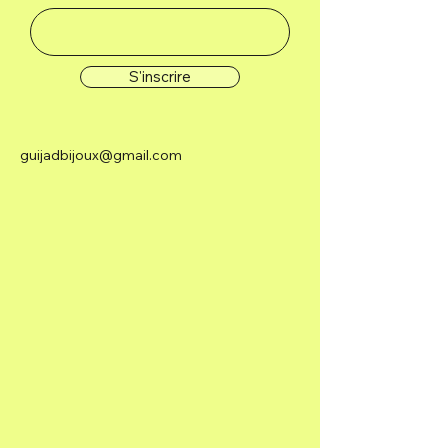
S'inscrire
guijadbijoux@gmail.com