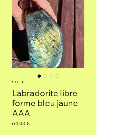
SKU: 1
Labradorite libre
forme bleu jaune
AAA
Precio
64,00 €