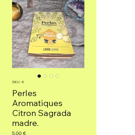
SKU: 4
Perles
Aromatiques
Citron Sagrada
madre.
Precio
5,00 €