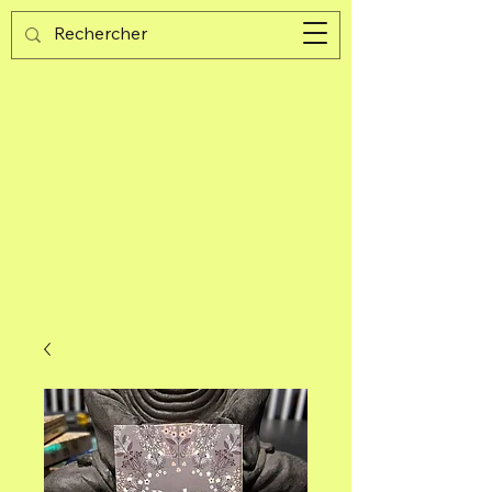
Guijad
Carrito