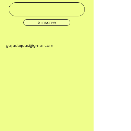
S'inscrire
guijadbijoux@gmail.com