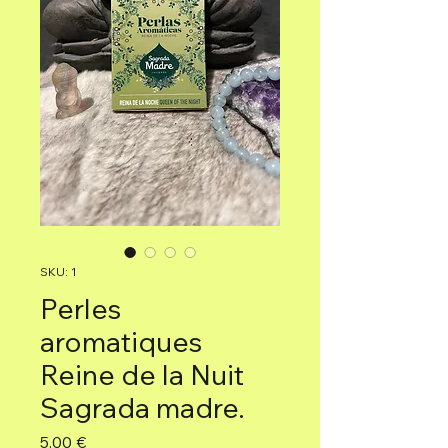
SKU: 1
Perles
aromatiques
Reine de la Nuit
Sagrada madre.
Precio
5,00 €