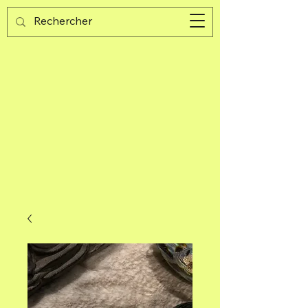
Guijad
Carrito