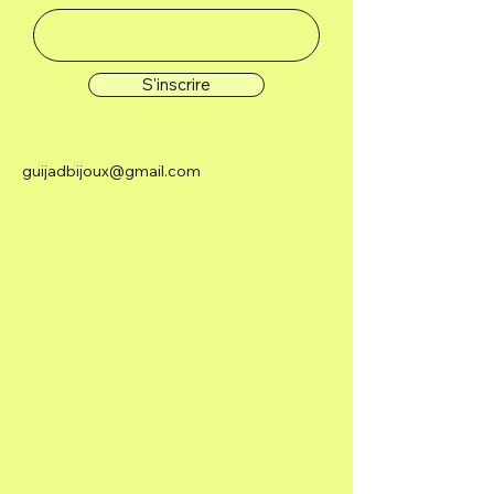
S'inscrire
guijadbijoux@gmail.com