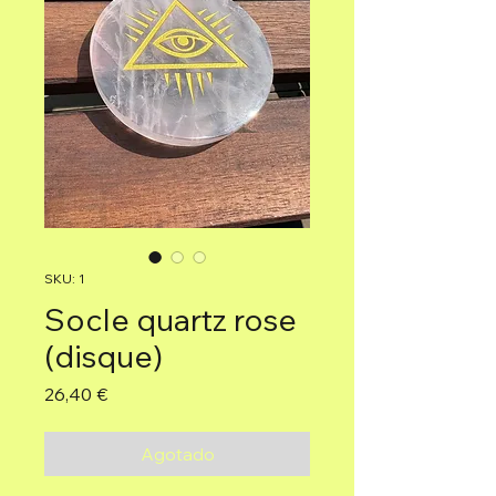
SKU: 1
Socle quartz rose
(disque)
Precio
26,40 €
Agotado