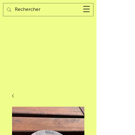
Guijad
Carrito