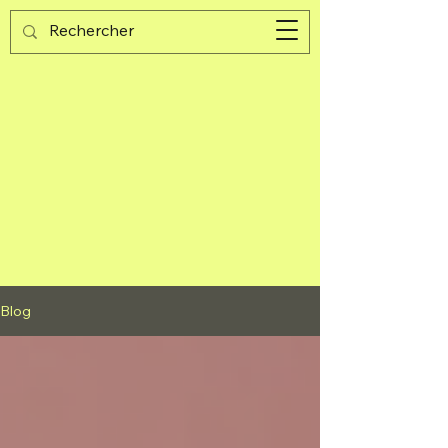
Guijad
Panier
Blog