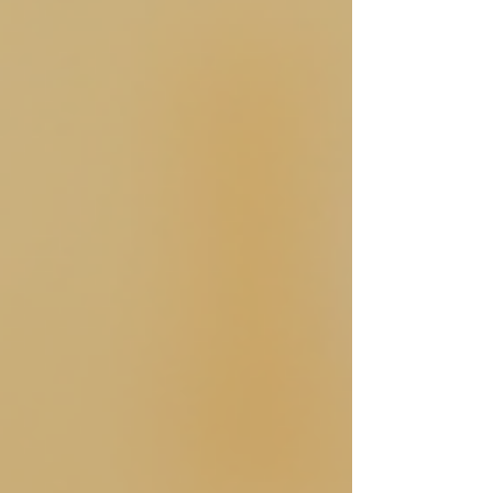
Il réduit le stress et l'anxiété, deux facteurs
majeurs qui perturbe