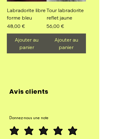
Labradorite libre
Tour labradorite
forme bleu
reflet jaune
Prix
Prix
48,00 €
56,00 €
Ajouter au
Ajouter au
panier
panier
Avis clients
Donnez-nous une note