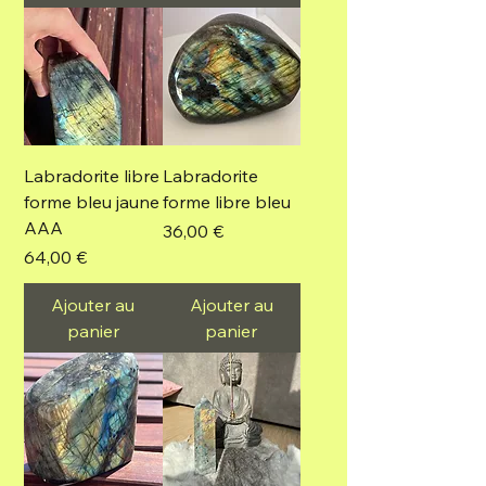
Labradorite libre
Labradorite
forme bleu jaune
forme libre bleu
AAA
Prix
36,00 €
Prix
64,00 €
Ajouter au
Ajouter au
panier
panier