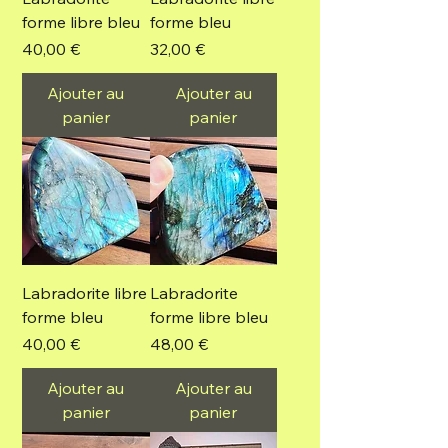
forme libre bleu
forme bleu
Prix
Prix
40,00 €
32,00 €
Ajouter au
Ajouter au
panier
panier
Labradorite libre
Labradorite
forme bleu
forme libre bleu
Prix
Prix
40,00 €
48,00 €
Ajouter au
Ajouter au
panier
panier