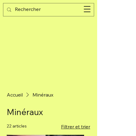
Guijad
Panier
Accueil
Minéraux
Minéraux
22 articles
Filtrer et trier