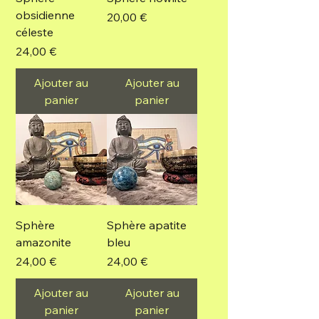
obsidienne
Prix
20,00 €
céleste
Prix
24,00 €
Ajouter au
Ajouter au
panier
panier
Sphère
Sphère apatite
amazonite
bleu
Prix
Prix
24,00 €
24,00 €
Ajouter au
Ajouter au
panier
panier