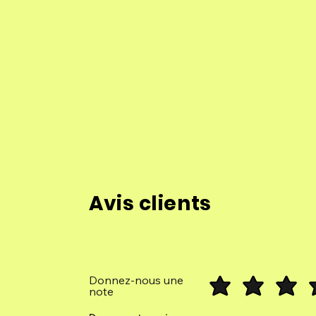
Avis clients
Donnez-nous une
note