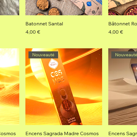
Batonnet Santal
Bâtonnet R
Prix
Prix
4,00 €
4,00 €
Nouveauté
Nouveaut
Cosmos
Encens Sagrada Madre Cosmos
Encens Sag