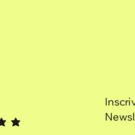
Inscri
Newsl