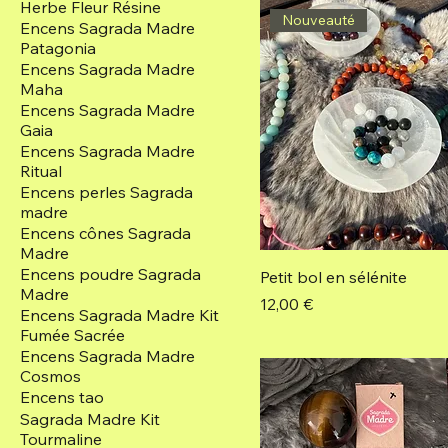
Herbe Fleur Résine
Nouveauté
Encens Sagrada Madre
Patagonia
Encens Sagrada Madre
Maha
Encens Sagrada Madre
Gaia
Encens Sagrada Madre
Ritual
Encens perles Sagrada
madre
Encens cônes Sagrada
Madre
Encens poudre Sagrada
Petit bol en sélénite
Madre
Prix
12,00 €
Encens Sagrada Madre Kit
Fumée Sacrée
Encens Sagrada Madre
Cosmos
Encens tao
Sagrada Madre Kit
Tourmaline