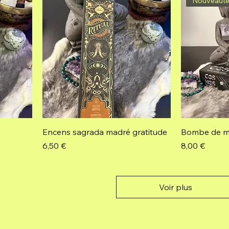
Nouveaut
Encens sagrada madré gratitude
Bombe de m
Prix
Prix
6,50 €
8,00 €
Voir plus