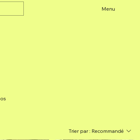
Menu
vos
Trier par :
Recommandé