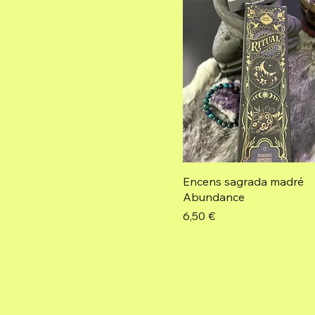
Encens sagrada madré
Abundance
Prix
6,50 €