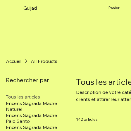
Guijad
Panier
Accueil
All Products
Rechercher par
Tous les articl
Description de votre caté
Tous les articles
clients et attirer leur atte
Encens Sagrada Madre
Naturel
Encens Sagrada Madre
142 articles
Palo Santo
Encens Sagrada Madre