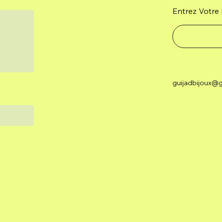
Entrez Votre 
guijadbijoux@