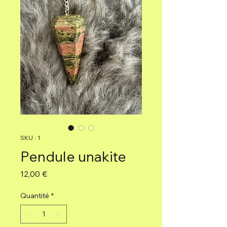
SKU : 1
Pendule unakite
Prix
12,00 €
Quantité
*