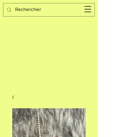
Guijad
Panier