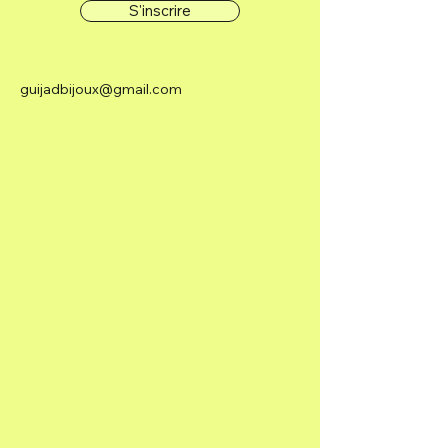
S'inscrire
guijadbijoux@gmail.com