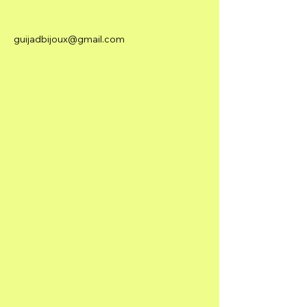
guijadbijoux@gmail.com