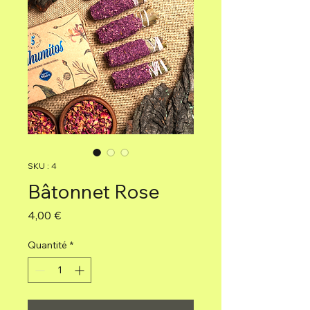
SKU : 4
Bâtonnet Rose
Prix
4,00 €
Quantité
*