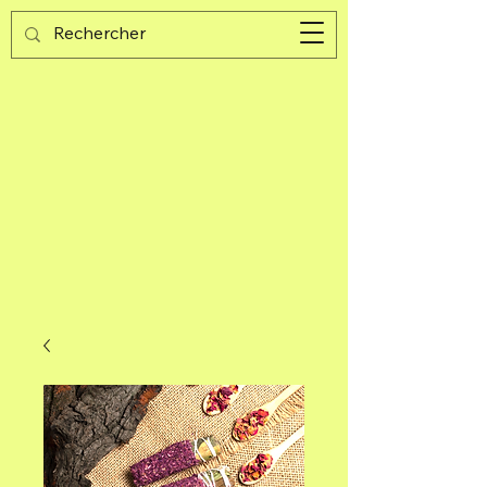
Guijad
Panier