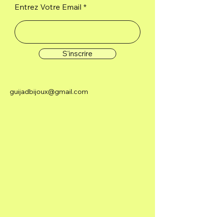
Entrez Votre Email
S'inscrire
guijadbijoux@gmail.com