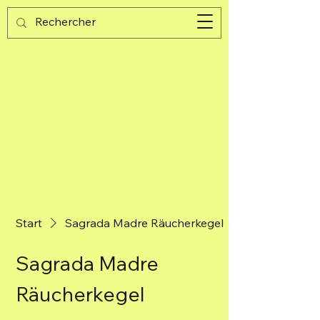
Guijad
Warenkorb
Start
Sagrada Madre Räucherkegel
Sagrada Madre
Räucherkegel