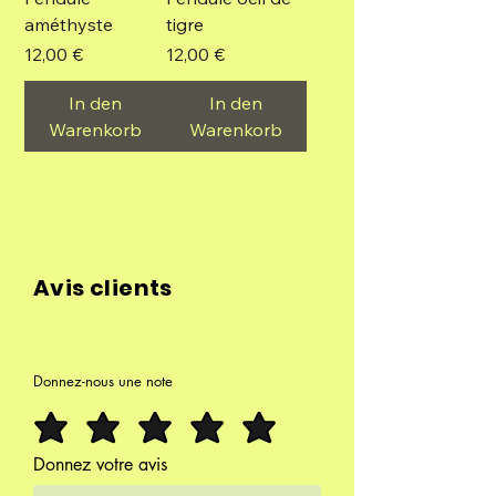
améthyste
tigre
Preis
Preis
12,00 €
12,00 €
In den
In den
Warenkorb
Warenkorb
Avis clients
Donnez-nous une note
Donnez votre avis