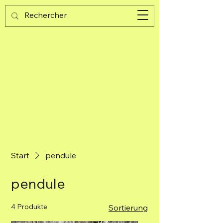
Guijad
Warenkorb
Start
pendule
pendule
4 Produkte
Sortierung