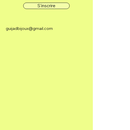
S'inscrire
guijadbijoux@gmail.com