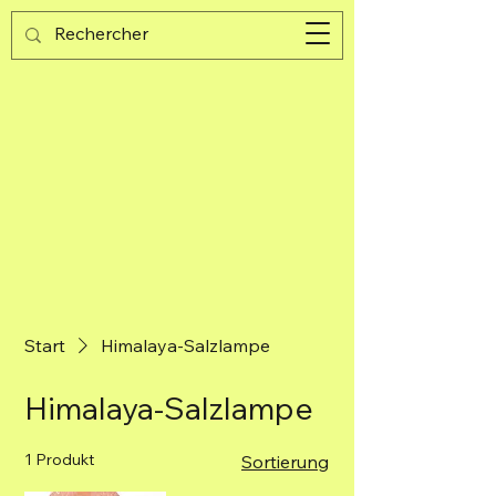
Guijad
Warenkorb
Start
Himalaya-Salzlampe
Himalaya-Salzlampe
1 Produkt
Sortierung