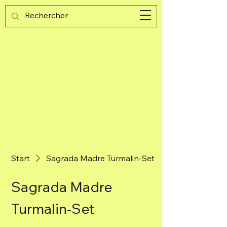
Guijad
Warenkorb
Start
Sagrada Madre Turmalin-Set
Sagrada Madre
Turmalin-Set