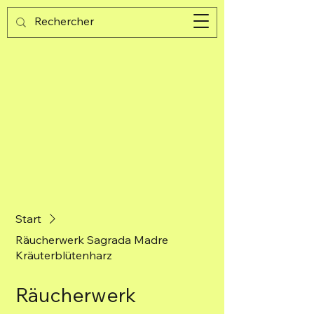
Guijad
Warenkorb
Start
Räucherwerk Sagrada Madre
Kräuterblütenharz
Räucherwerk