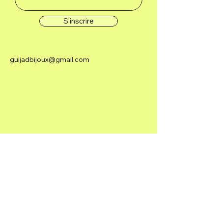
S'inscrire
guijadbijoux@gmail.com