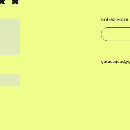
Entrez Votre 
guijadbijoux@