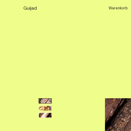
Guijad
Warenkorb