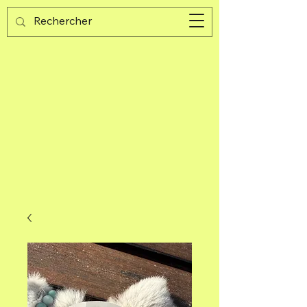
Guijad
Warenkorb