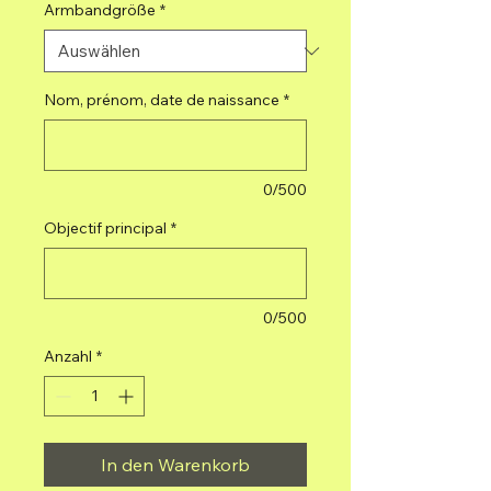
Armbandgröße
*
Nom, prénom, date de naissance
*
0/500
Objectif principal
*
0/500
Anzahl
*
In den Warenkorb