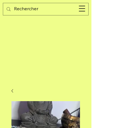
Guijad
Warenkorb