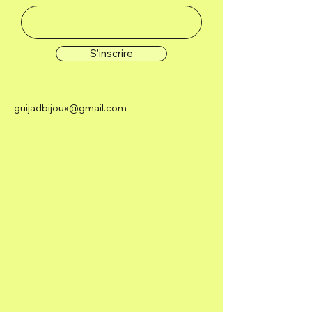
S'inscrire
guijadbijoux@gmail.com