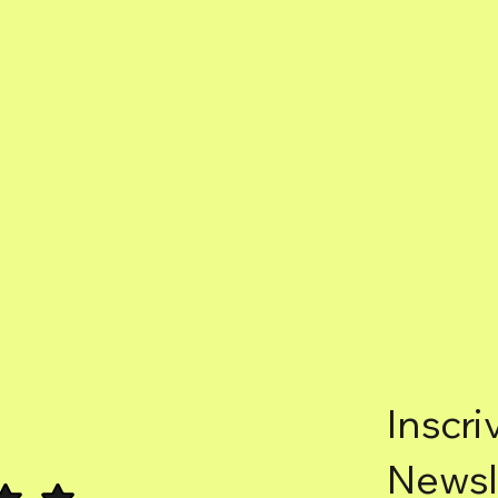
Inscri
Newsl