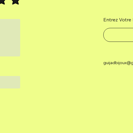
Entrez Votre 
guijadbijoux@