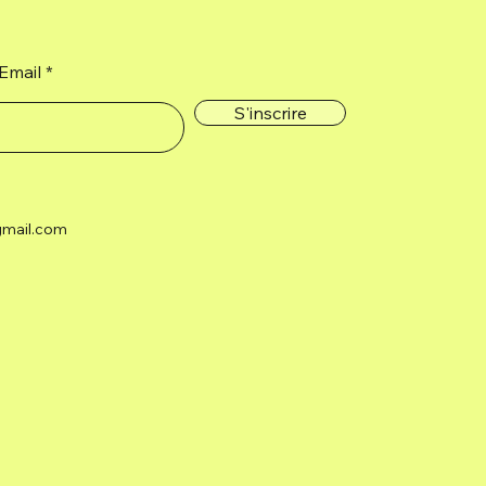
Email
S'inscrire
gmail.com