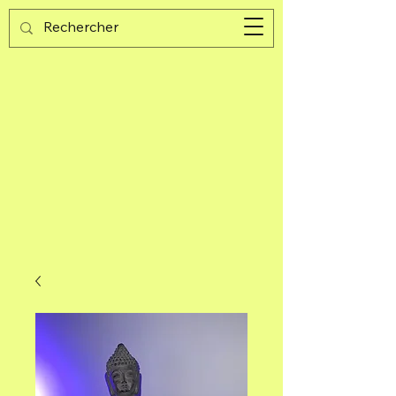
Guijad
Warenkorb