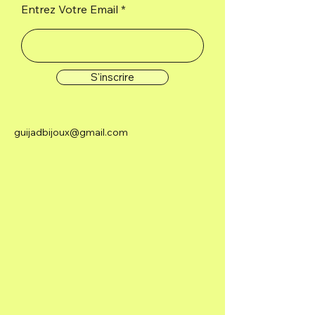
Entrez Votre Email
S'inscrire
guijadbijoux@gmail.com