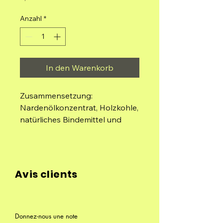
Anzahl
*
In den Warenkorb
Zusammensetzung:
Nardenölkonzentrat, Holzkohle,
natürliches Bindemittel und
Salz.
Beutel mit 5 Sticks
Avis clients
Donnez-nous une note