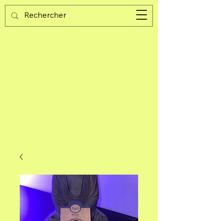
Guijad
Warenkorb