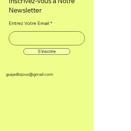
Inscrivez-vous à Notre
Newsletter
Entrez Votre Email
S'inscrire
guijadbijoux@gmail.com