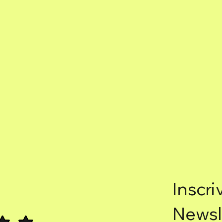
Inscri
Newsl