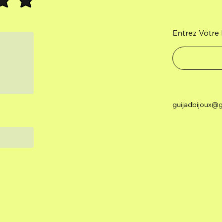
Entrez Votre 
guijadbijoux@