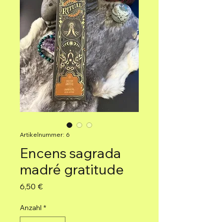
Artikelnummer: 6
Encens sagrada
madré gratitude
Preis
6,50 €
Anzahl
*