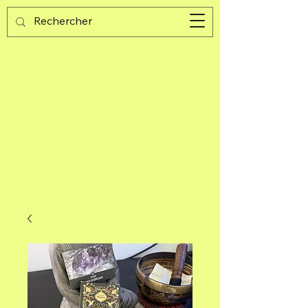
Guijad
Warenkorb