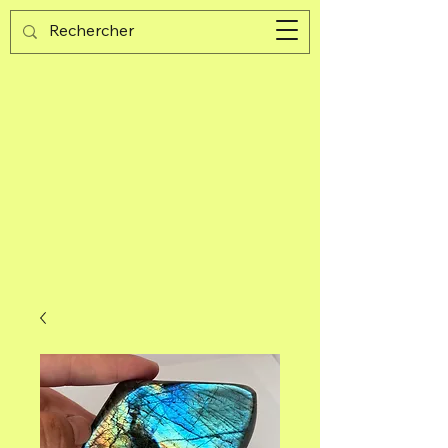
Guijad
Warenkorb