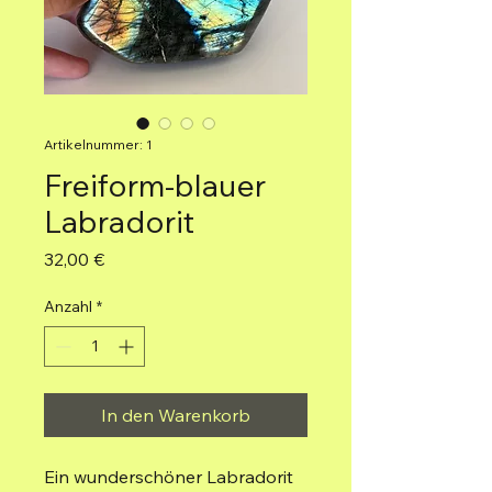
Artikelnummer: 1
Freiform-blauer
Labradorit
Preis
32,00 €
Anzahl
*
In den Warenkorb
Ein wunderschöner Labradorit