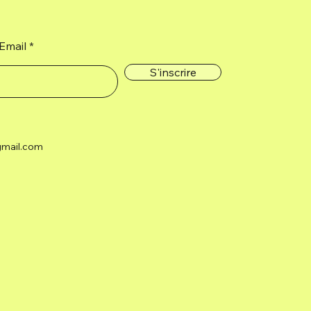
Email
S'inscrire
gmail.com