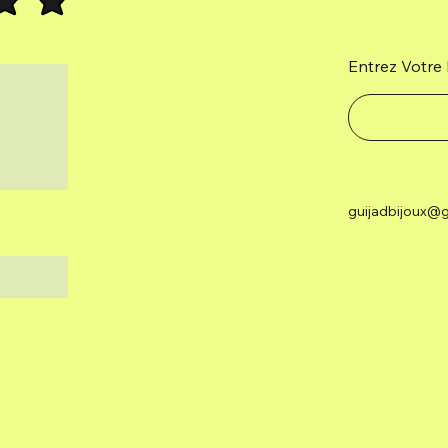
Entrez Votre 
guijadbijoux@