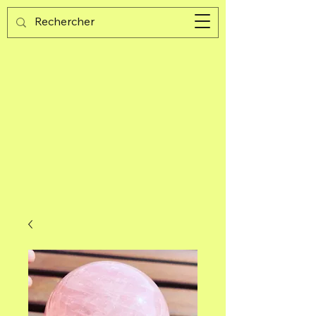
Guijad
Warenkorb