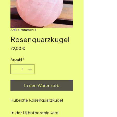
Artikelnummer: 1
Rosenquarzkugel
Preis
72,00 €
Anzahl
*
In den Warenkorb
Hübsche Rosenquarzkugel
In der Lithotherapie wird