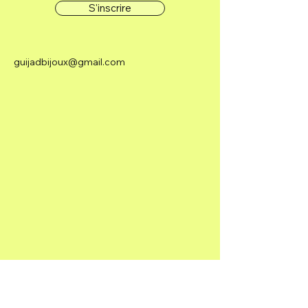
S'inscrire
guijadbijoux@gmail.com