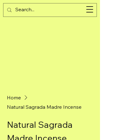
Guijad
Cart
Home
Natural Sagrada Madre Incense
Natural Sagrada
Madre Incense