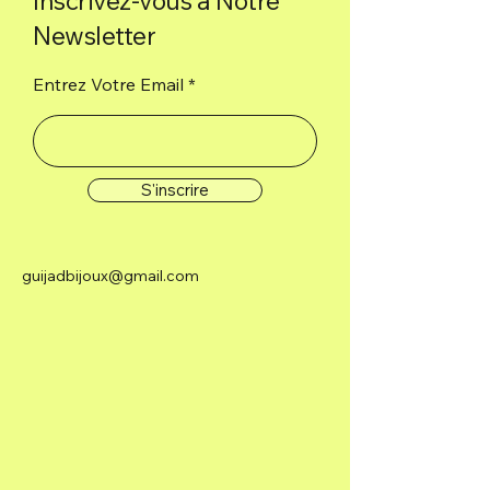
Inscrivez-vous à Notre
Newsletter
Entrez Votre Email
S'inscrire
guijadbijoux@gmail.com