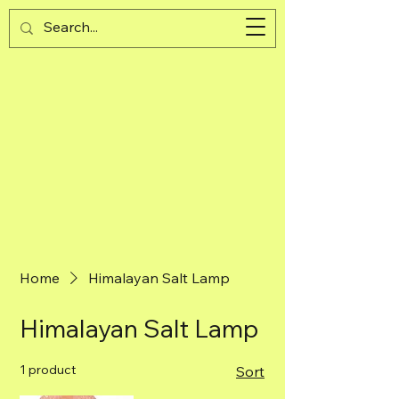
Guijad
Cart
Home
Himalayan Salt Lamp
Himalayan Salt Lamp
1 product
Sort