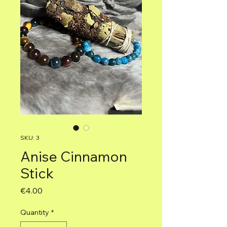
SKU: 3
Anise Cinnamon
Stick
Price
€4.00
Quantity
*