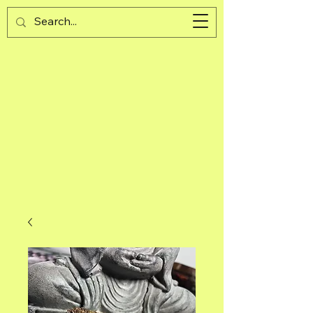
Guijad
Cart