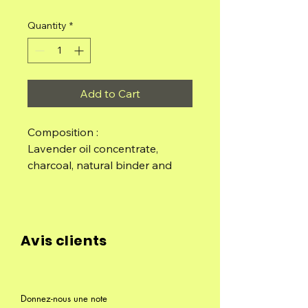
Quantity
*
Add to Cart
Composition :
Lavender oil concentrate,
charcoal, natural binder and
salt.
Bag of 5 sticks
Avis clients
Donnez-nous une note