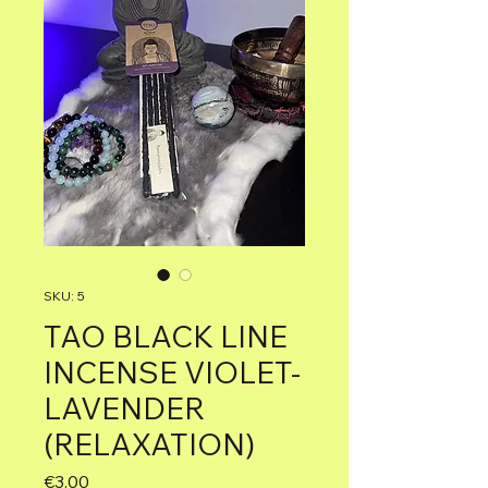
SKU: 5
TAO BLACK LINE
INCENSE VIOLET-
LAVENDER
(RELAXATION)
Price
€3.00