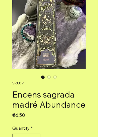
SKU: 7
Encens sagrada
madré Abundance
Price
€6.50
Quantity
*