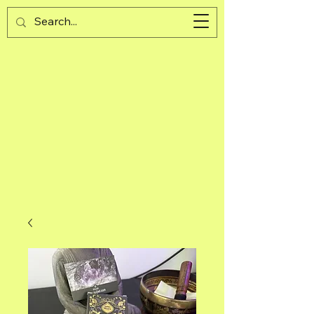
Guijad
Cart