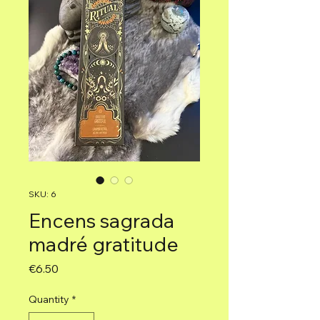
SKU: 6
Encens sagrada
madré gratitude
Price
€6.50
Quantity
*