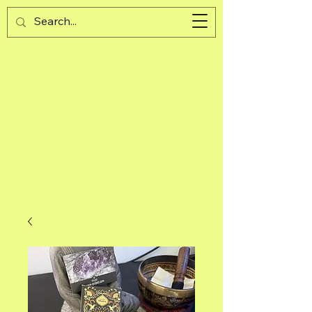
Guijad
Cart